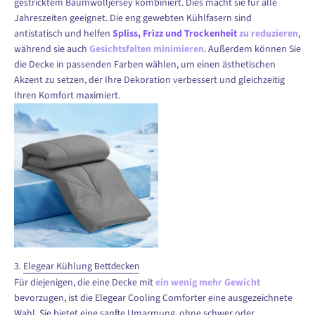
gestricktem Baumwolljersey kombiniert. Dies macht sie für alle
Jahreszeiten geeignet. Die eng gewebten Kühlfasern sind
antistatisch und helfen
Spliss, Frizz und Trockenheit
zu reduzieren
,
während sie auch
Gesichtsfalten minimieren
. Außerdem können Sie
die Decke in passenden Farben wählen, um einen ästhetischen
Akzent zu setzen, der Ihre Dekoration verbessert und gleichzeitig
Ihren Komfort maximiert.
3.
Elegear Kühlung
Bettdecken
Für diejenigen, die eine Decke mit
ein wenig mehr Gewicht
bevorzugen, ist die Elegear Cooling Comforter eine ausgezeichnete
Wahl. Sie bietet eine sanfte Umarmung, ohne schwer oder