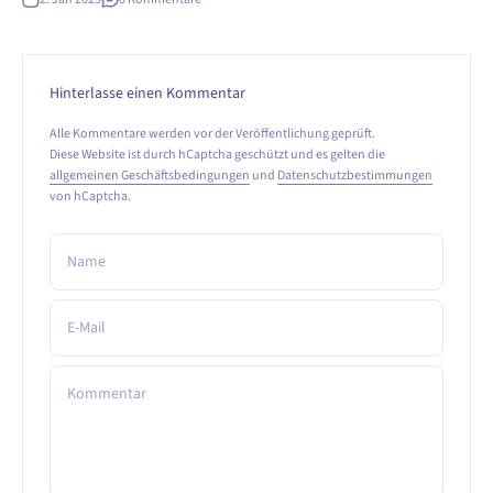
Hinterlasse einen Kommentar
Alle Kommentare werden vor der Veröffentlichung geprüft.
Diese Website ist durch hCaptcha geschützt und es gelten die
allgemeinen Geschäftsbedingungen
und
Datenschutzbestimmungen
von hCaptcha.
Name
E-Mail
Kommentar