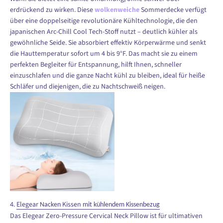
erdrückend zu wirken. Diese
wolkenweiche
Sommerdecke verfügt
über eine doppelseitige revolutionäre Kühltechnologie, die den
japanischen Arc-Chill Cool Tech-Stoff nutzt – deutlich kühler als
gewöhnliche Seide. Sie absorbiert effektiv Körperwärme und senkt
die Hauttemperatur sofort um 4 bis 9°F. Das macht sie zu einem
perfekten Begleiter für Entspannung, hilft Ihnen, schneller
einzuschlafen und die ganze Nacht kühl zu bleiben, ideal für heiße
Schläfer und diejenigen, die zu Nachtschweiß neigen.
.
Elegear
Kissen
4
Nacken
mit kühlendem Kissenbezug
Das Elegear Zero-Pressure Cervical Neck Pillow ist für ultimativen