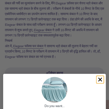
कंबल की गर्मी का मूल्यांकन करने के लिए, मैंने Elegear फ़ॉक्स फ़र शेरपा थ्रो कंबल और
एक सामान्य थ्रो कंबल के बीच तुलना की। परीक्षण में कंबलों के नीचे 10 मिनट के लिए एक
एक्वेरियम थर्मामीटर का उपयोग करना शामिल है। सामान्य कंबल ने 10 मिनट के बाद
तापमान को लगभग 75 डिग्री फ़ारेनहाइट तक बढ़ा दिया। ठंडा होने की अवधि के बाद, मैं
Elegear कंबल के साथ वही परीक्षण करता हूँ। लगभग 68 डिग्री फ़ारेनहाइट के आधार
तापमान से शुरू करते हुए,
Elegear कंबल
ने उसी 10-मिनट की अवधि में तापमान को
लगभग 78 डिग्री फ़ारेनहाइट तक सफलतापूर्वक बढ़ा दिया।
निष्कर्ष
अंत में,
Elegear फॉक्स फर कंबल
ने सामान्य थ्रो कंबल की तुलना में बेहतर गर्मी का
प्रदर्शन किया, 10 मिनट के परीक्षण में तापमान में 3 डिग्री की वृद्धि हासिल की। तो, हाँ,
Elegear फॉक्स फर कंबल का गर्म प्रभाव है।
शेयर करना
आगे पढें
Do you want...