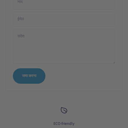
नाम
ईमेल
संदेश
जमा करना
ECO-friendly