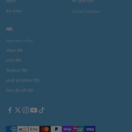
तकिया
मेरा आदेश खोजें
डेरा डालना
Cancel Contract
नीति
Payment Policy
नौवहन नीति
वारंटी नीति
गोपनीयता नीति
वापसी और विनिमय नीति
नियम और शर्तें नीति