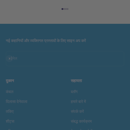
आइटम पर जाएं 1
आइटम पर जाएं 2
आइटम पर जाएं 3
आइटम पर जाएं 4
नई कहानियों और व्यक्तिगत प्रस्तावों के लिए साइन अप करें
सदस्यता लें
ईमेल
दुकान
सहायता
कंबल
ब्लॉग
दिलासा देनेवाला
हमारे बारे में
तकिए
संपर्क करें
शीट्स
संबद्ध कार्यक्रम