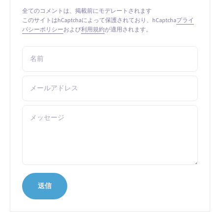
全てのコメントは、掲載前にモデレートされます
このサイトはhCaptchaによって保護されており、hCaptcha
プライ
バシーポリシー
および
利用規約
が適用されます。
名前
メールアドレス
メッセージ
送信