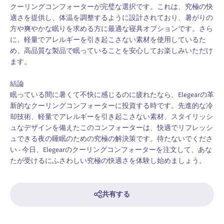
クーリングコンフォーターが完璧な選択です。これは、究極の快
適さを提供し、体温を調整するように設計されており、暑がりの
方や爽やかな眠りを求める方に最適な寝具オプションです。さら
に、軽量でアレルギーを引き起こさない素材を使用しているた
め、高品質な製品で眠っていることを安心してお楽しみいただけ
ます。
結論
眠っている間に暑くて不快に感じるのに疲れたなら、Elegearの革
新的なクーリングコンフォーターに投資する時です。先進的な冷
却技術、軽量でアレルギーを引き起こさない素材、スタイリッシ
ュなデザインを備えたこのコンフォーターは、快適でリフレッシ
ュできる夜の睡眠のための究極の解決策です。待たないでくださ
い - 今日、Elegearのクーリングコンフォーターを注文して、あな
たが受けるにふさわしい究極の快適さを体験し始めましょう。
共有する