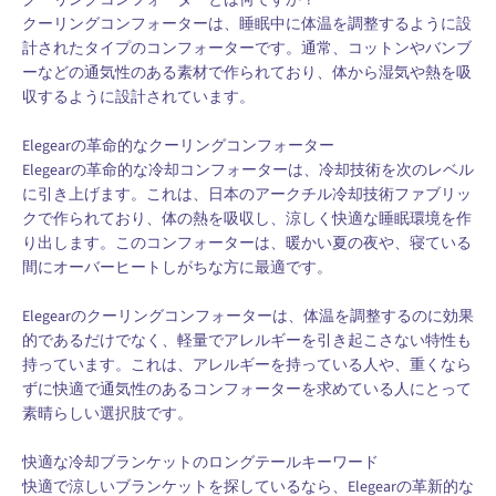
クーリングコンフォーターとは何ですか？
クーリングコンフォーターは、睡眠中に体温を調整するように設
計されたタイプのコンフォーターです。通常、コットンやバンブ
ーなどの通気性のある素材で作られており、体から湿気や熱を吸
収するように設計されています。
Elegearの革命的なクーリングコンフォーター
Elegearの革命的な冷却コンフォーターは、冷却技術を次のレベル
に引き上げます。これは、日本のアークチル冷却技術ファブリッ
クで作られており、体の熱を吸収し、涼しく快適な睡眠環境を作
り出します。このコンフォーターは、暖かい夏の夜や、寝ている
間にオーバーヒートしがちな方に最適です。
Elegearのクーリングコンフォーターは、体温を調整するのに効果
的であるだけでなく、軽量でアレルギーを引き起こさない特性も
持っています。これは、アレルギーを持っている人や、重くなら
ずに快適で通気性のあるコンフォーターを求めている人にとって
素晴らしい選択肢です。
快適な冷却ブランケットのロングテールキーワード
快適で涼しいブランケットを探しているなら、Elegearの革新的な