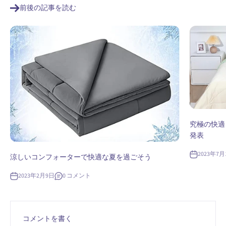
前後の記事を読む
究極の快適さ
発表
2023年7月
涼しいコンフォーターで快適な夏を過ごそう
2023年2月9日
0 コメント
コメントを書く