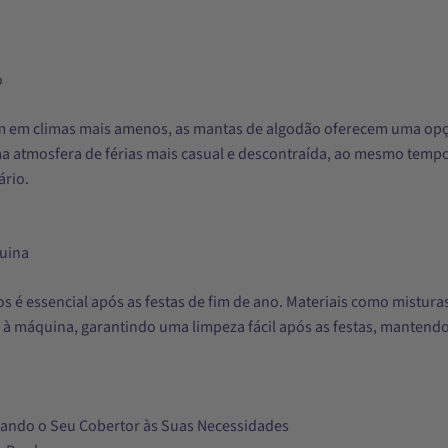
o
m em climas mais amenos, as mantas de algodão oferecem uma opção
a atmosfera de férias mais casual e descontraída, ao mesmo temp
ário.
quina
os é essencial após as festas de fim de ano. Materiais como misturas
is à máquina, garantindo uma limpeza fácil após as festas, manten
ando o Seu Cobertor às Suas Necessidades