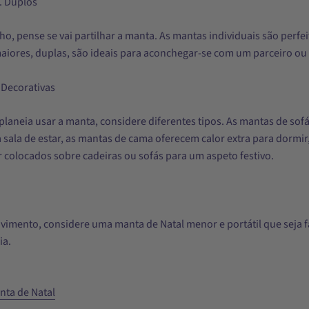
. Duplos
, pense se vai partilhar a manta. As mantas individuais são perfei
iores, duplas, são ideais para aconchegar-se com um parceiro ou
 Decorativas
aneia usar a manta, considere diferentes tipos. As mantas de so
 sala de estar, as mantas de cama oferecem calor extra para dormir
 colocados sobre cadeiras ou sofás para um aspeto festivo.
imento, considere uma manta de Natal menor e portátil que seja fá
ia.
nta de Natal