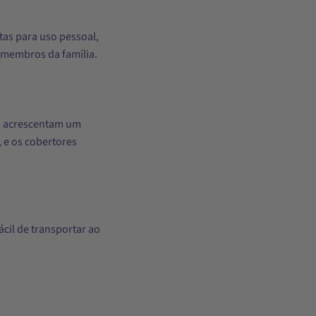
tas para uso pessoal,
 membros da família.
fá acrescentam um
, e os cobertores
cil de transportar ao