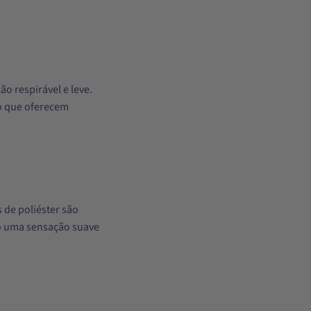
 respirável e leve.
o que oferecem
 de poliéster são
do uma sensação suave