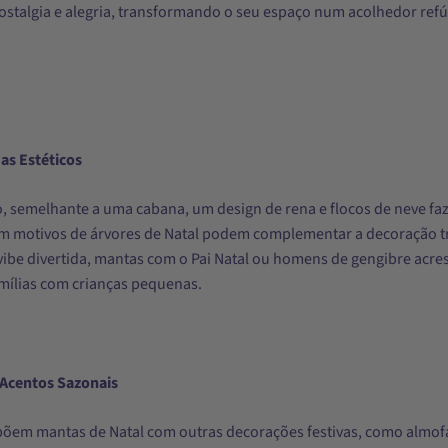
stalgia e alegria, transformando o seu espaço num acolhedor refúg
s Estéticos
o, semelhante a uma cabana, um design de rena e flocos de neve faz
m motivos de árvores de Natal podem complementar a decoração tra
ibe divertida, mantas com o Pai Natal ou homens de gengibre acre
mílias com crianças pequenas.
Acentos Sazonais
põem mantas de Natal com outras decorações festivas, como almof