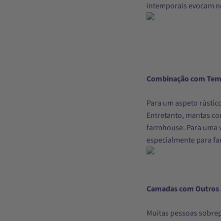
intemporais evocam no
Combinação com Tema
Para um aspeto rústic
Entretanto, mantas co
farmhouse. Para uma v
especialmente para fa
Camadas com Outros 
Muitas pessoas sobre