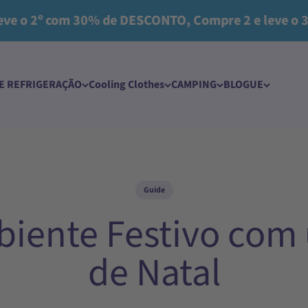
2º com 30% de DESCONTO, Compre 2 e leve o 3º co
DE REFRIGERAÇÃO
Cooling Clothes​
CAMPING
BLOGUE
Guide
biente Festivo co
de Natal