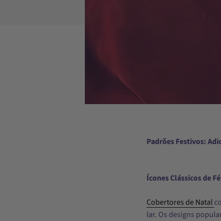
Padrões Festivos: Ad
Ícones Clássicos de Fé
Cobertores de Natal
c
lar. Os designs popula