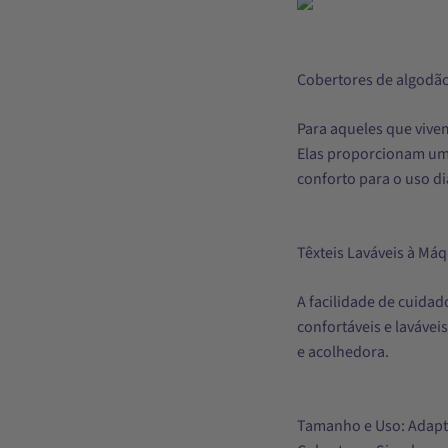
Cobertores de algodã
Para aqueles que vive
Elas proporcionam um
conforto para o uso di
Têxteis Laváveis à Má
A facilidade de cuidad
confortáveis e laváve
e acolhedora.
Tamanho e Uso: Adapt