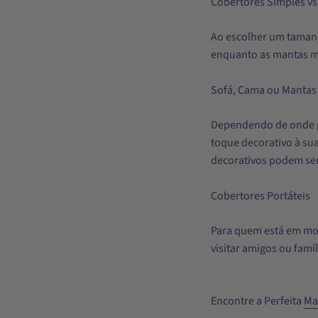
Cobertores Simples vs
Ao escolher um tamanho
enquanto as mantas ma
Sofá, Cama ou Mantas
Dependendo de onde pl
toque decorativo à sua
decorativos podem ser
Cobertores Portáteis
Para quem está em mov
visitar amigos ou famíl
Encontre a Perfeita
Ma