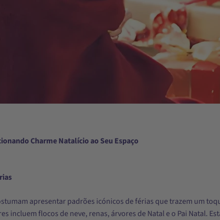
icionando Charme Natalício ao Seu Espaço
rias
ostumam apresentar padrões icónicos de férias que trazem um toqu
res incluem flocos de neve, renas, árvores de Natal e o Pai Natal. E