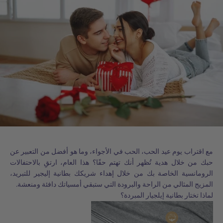
مع اقتراب يوم عيد الحب، الحب في الأجواء، وما هو أفضل من التعبير عن
حبك من خلال هدية تُظهر أنك تهتم حقًا؟ هذا العام، ارتقِ بالاحتفالات
الرومانسية الخاصة بك من خلال إهداء شريكك بطانية إليجير للتبريد،
المزيج المثالي من الراحة والبرودة التي ستبقي أمسياتك دافئة ومنعشة.
لماذا تختار بطانية إيلجيار المبردة؟