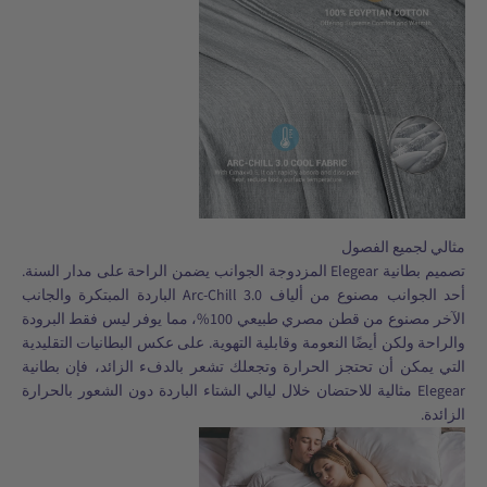
مثالي لجميع الفصول
تصميم بطانية Elegear المزدوجة الجوانب يضمن الراحة على مدار السنة.
أحد الجوانب مصنوع من ألياف Arc-Chill 3.0 الباردة المبتكرة والجانب
الآخر مصنوع من قطن مصري طبيعي 100%، مما يوفر ليس فقط البرودة
والراحة ولكن أيضًا النعومة وقابلية التهوية. على عكس البطانيات التقليدية
التي يمكن أن تحتجز الحرارة وتجعلك تشعر بالدفء الزائد، فإن بطانية
Elegear مثالية للاحتضان خلال ليالي الشتاء الباردة دون الشعور بالحرارة
الزائدة.