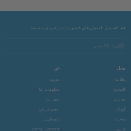
قم بالتسجيل للحصول على قصص جديدة وعروض شخصية
اشتراك
البريد الإلكتروني
محل
عن
بطانية
مدونة
المعزي
معلومات عنا
سادات
اتصل بنا
أوراق
إنضم لبرنامج
وسادة
تابع طلبي
تخييم
Cancel Contract