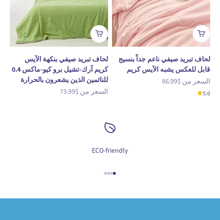
لحاف تبريد صيفي ناعم جداً بنسيج
لحاف تبريد صيفي بنكهة الآيس
قابل للعكس يشبه الآيس كريم
كريم آرك-تشيل برو كيو-ماكس 0.4
للنائمين الذين يشعرون بالحرارة
السعر بعد الخصم
السعر من
$86.99
السعر بعد الخصم
السعر من
$73.99
5.0
ECO-friendly
الانتقال إلى العنصر 1
الانتقال إلى العنصر 2
الانتقال إلى العنصر 3
الانتقال إلى العنصر 4