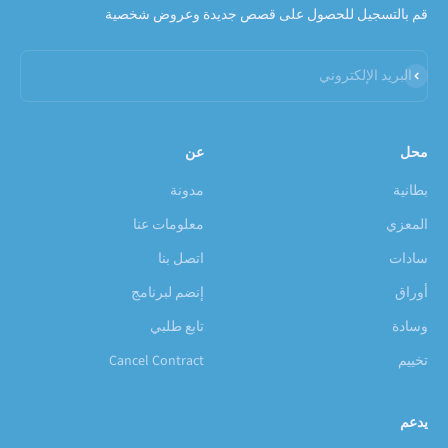
قم بالتسجيل للحصول على قصص جديدة وعروض شخصية
شتراك
البريد الإلكتروني
محل
عن
بطانية
مدونة
المعزي
معلومات عنا
سادات
اتصل بنا
أوراق
إنضم لبرنامج
وسادة
تابع طلبي
تخييم
Cancel Contract
يدعم