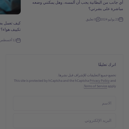
أي جانب من البطانية يجب أن ألمسه، وهل يمكنني وضعه
مباشرة على بشرتي؟
23 يوليو 2024
0 تعليق
كيف تعمل بطان
تكييف هواء؟
12 أغسطس 2024
اترك تعليقًا
تخضع جميع التعليقات للإشراف قبل نشرها.
This site is protected by hCaptcha and the hCaptcha
Privacy Policy
and
Terms of Service
apply.
الاسم
البريد الإلكتروني