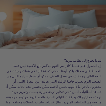
لماذا تحتاج إلى بطانية تبريد؟
إن الحصول على قسط كافٍ من النوم ليلاً أمر بالغ الأهمية ليس فقط
للحفاظ على صحتك ولكن أيضًا لضمان كفاءة عالية في عملك وحياتك في
اليوم التالي. ومع ذلك، في فصل الصيف، يمكن أن تجعل حرارة الليل من
الصعب النوم بعمق، خاصةً لأولئك الذين يعانون من التعرق الليلي أو
يشعرون بالحر أثناء النوم. لحسن الحظ، يمكن تحسين هذه الحالة. يمكن أن
تساعد البطانيات المبردة في تنظيم درجة حرارة جسمك وتعزيز جودة
نومك، مما يتيح لك وداع تلك الليالي الحارة والمضطربة. مع توفر مجموعة
متنوعة من البطانيات المبردة، هناك خيارات تناسب تفضيلات مختلفة، مما