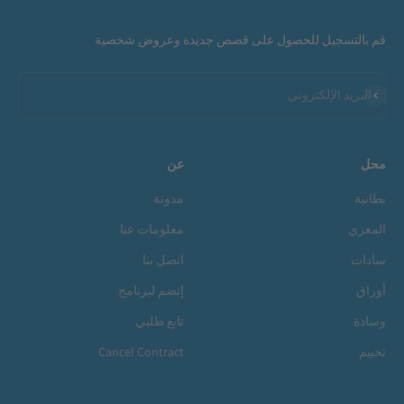
قم بالتسجيل للحصول على قصص جديدة وعروض شخصية
اشتراك
البريد الإلكتروني
محل
عن
بطانية
مدونة
المعزي
معلومات عنا
سادات
اتصل بنا
أوراق
إنضم لبرنامج
وسادة
تابع طلبي
تخييم
Cancel Contract