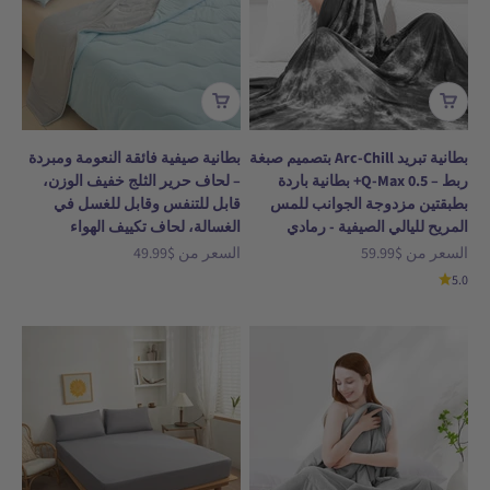
بطانية تبريد Arc-Chill بتصميم صبغة
بطانية صيفية فائقة النعومة ومبردة
ربط – Q-Max 0.5+ بطانية باردة
– لحاف حرير الثلج خفيف الوزن،
بطبقتين مزدوجة الجوانب للمس
قابل للتنفس وقابل للغسل في
المريح لليالي الصيفية - رمادي
الغسالة، لحاف تكييف الهواء
السعر بعد الخصم
السعر بعد الخصم
السعر من
$59.99
السعر من
$49.99
5.0