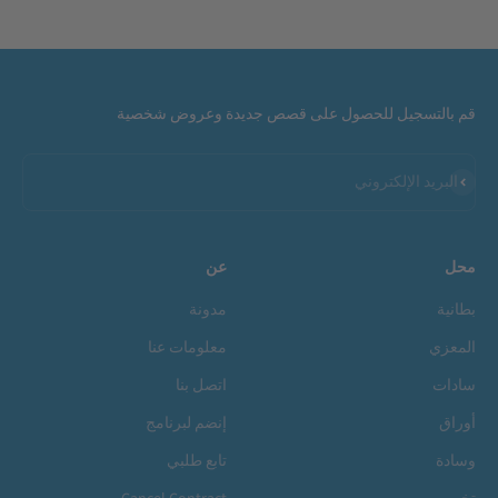
الانتقال إلى العنصر 1
الانتقال إلى العنصر 2
الانتقال إلى العنصر 3
الانتقال إلى العنصر 4
قم بالتسجيل للحصول على قصص جديدة وعروض شخصية
اشتراك
البريد الإلكتروني
محل
عن
بطانية
مدونة
المعزي
معلومات عنا
سادات
اتصل بنا
أوراق
إنضم لبرنامج
وسادة
تابع طلبي