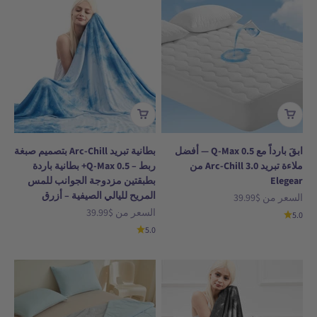
ابقَ بارداً مع Q-Max 0.5 — أفضل
بطانية تبريد Arc-Chill بتصميم صبغة
ملاءة تبريد Arc-Chill 3.0 من
ربط – Q-Max 0.5+ بطانية باردة
Elegear
بطبقتين مزدوجة الجوانب للمس
المريح لليالي الصيفية – أزرق
السعر بعد الخصم
السعر من
$39.99
السعر بعد الخصم
السعر من
$39.99
5.0
5.0