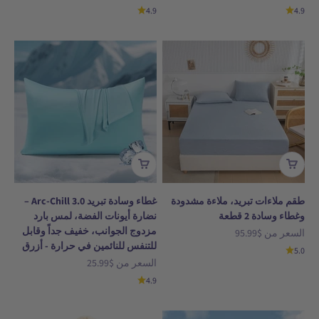
4.9
4.9
طقم ملاءات تبريد، ملاءة مشدودة
غطاء وسادة تبريد Arc-Chill 3.0 –
وغطاء وسادة 2 قطعة
نضارة أيونات الفضة، لمس بارد
مزدوج الجوانب، خفيف جداً وقابل
السعر بعد الخصم
السعر من
$95.99
للتنفس للنائمين في حرارة - أزرق
5.0
السعر بعد الخصم
السعر من
$25.99
4.9