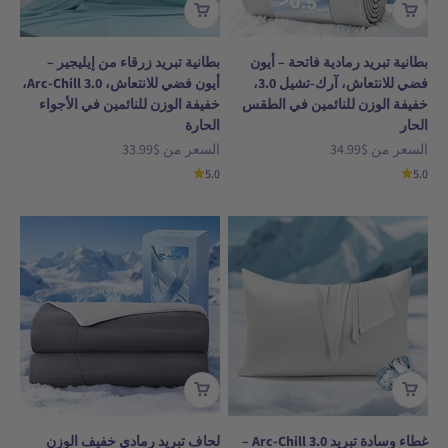
بطانية تبريد رمادية فاتحة – أيون
بطانية تبريد زرقاء من إيليجير –
فضي للانتعاش، آرك-تشيل 3.0،
أيون فضي للانتعاش، Arc-Chill 3.0،
خفيفة الوزن للنائمين في الطقس
خفيفة الوزن للنائمين في الأجواء
الحار
الحارة
السعر بعد الخصم
السعر بعد الخصم
السعر من
$34.99
السعر من
$33.99
5.0
5.0
غطاء وسادة تبريد Arc-Chill 3.0 –
لحاف تبريد رمادي خفيف الوزن