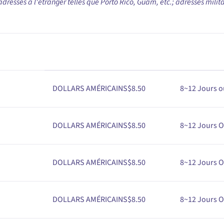
dresses à l'étranger telles que Porto Rico, Guam, etc.; adresses milita
DOLLARS AMÉRICAINS$
8
.50
8
~12
Jours o
DOLLARS AMÉRICAINS$
8
.50
8~12
Jours O
DOLLARS AMÉRICAINS$
8
.50
8
~12
Jours O
DOLLARS AMÉRICAINS$
8
.50
8
~12
Jours O