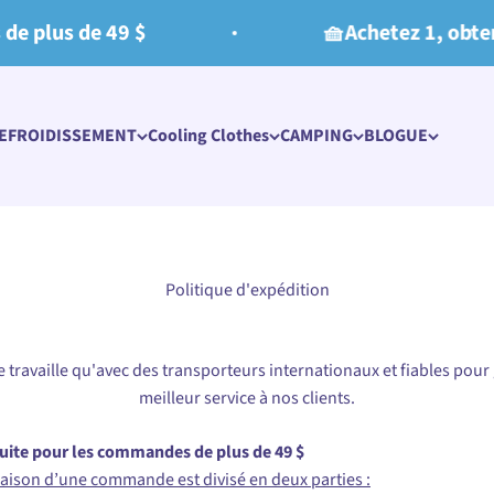
lus de 49 $
🧺Achetez 1, obtenez 3
REFROIDISSEMENT
Cooling Clothes​
CAMPING
BLOGUE
Politique d'expédition
 travaille qu'avec des transporteurs internationaux et fiables pour 
meilleur service à nos clients.
tuite pour les commandes de plus de 49 $
vraison d’une commande est divisé en deux parties :