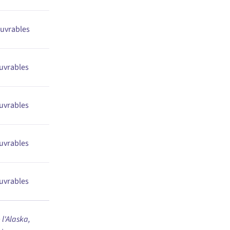
uvrables
uvrables
uvrables
uvrables
uvrables
 l'Alaska,