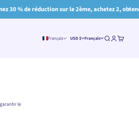
0 % de réduction sur le 2ème, achetez 2, obtenez 6
Recherche
Connexion
Panier
Français
USD $
Français
garantir le