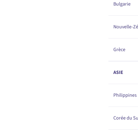
Bulgarie
Nouvelle-Z
Grèce
ASIE
Philippines
Corée du S