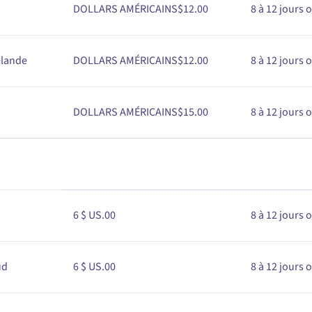
DOLLARS AMÉRICAINS$
1
2
.00
8 à 12 jours 
élande
DOLLARS AMÉRICAINS$
1
2
.00
8 à 12 jours 
DOLLARS AMÉRICAINS$
1
5
.00
8 à 12 jours 
6 $ US
.00
8 à 12 jours 
ud
6 $ US
.00
8 à 12 jours 