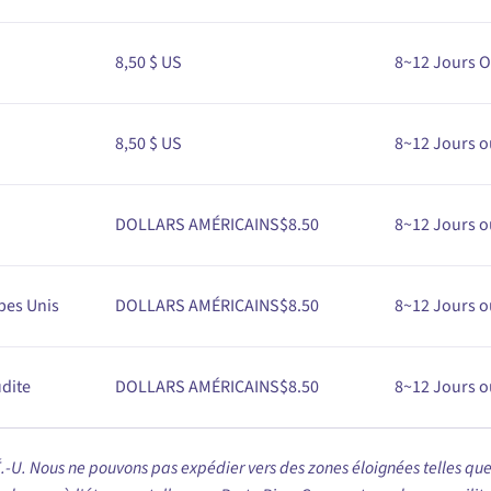
8,50 $ US
8~12
Jours O
8,50 $ US
8
~12
Jours o
DOLLARS AMÉRICAINS$
8
.50
8
~12
Jours o
bes Unis
DOLLARS AMÉRICAINS$
8
.50
8
~12
Jours o
dite
DOLLARS AMÉRICAINS$
8
.50
8
~12
Jours o
-U. Nous ne pouvons pas expédier vers des zones éloignées telles que