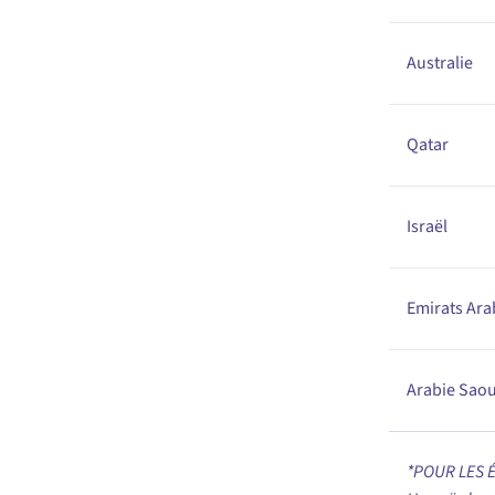
Australie
Qatar
Israël
Emirats Ara
Arabie Saou
*POUR LES É.