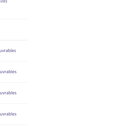
ires
uvrables
uvrables
uvrables
uvrables