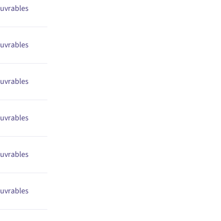
ouvrables
ouvrables
ouvrables
ouvrables
ouvrables
uvrables