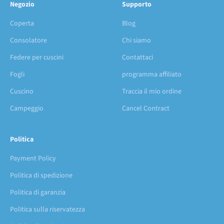
Negozio
Supporto
Coperta
Blog
Consolatore
Chi siamo
Federe per cuscini
Contattaci
Fogli
programma affiliato
Cuscino
Traccia il mio ordine
Campeggio
Cancel Contract
Politica
Payment Policy
Politica di spedizione
Politica di garanzia
Politica sulla riservatezza