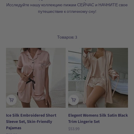
Исследуйте нашу коллекцию пижам СЕЙЧАС и НАЧНИТЕ свое
путешествие к отличному сну!
Товаров: 3
Ice Silk Embroidered Short
Elegent Womens Silk Satin Black
Sleeve Set, Skin-Friendly
Trim Lingerie Set
Pajamas
Цена по акции
$53.99